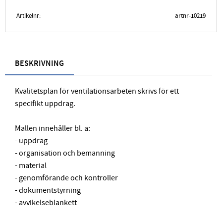
Artikelnr
artnr-10219
BESKRIVNING
Kvalitetsplan för ventilationsarbeten skrivs för ett
specifikt uppdrag.
Mallen innehåller bl. a:
- uppdrag
- organisation och bemanning
- material
- genomförande och kontroller
- dokumentstyrning
- avvikelseblankett