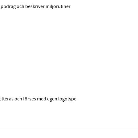
 uppdrag och beskriver miljörutiner
etteras och förses med egen logotype.