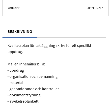
Artikelnr
artnr-10217
BESKRIVNING
Kvalitetsplan för takläggning skrivs för ett specifikt
uppdrag.
Mallen innehåller bl. a:
- uppdrag
- organisation och bemanning
- material
- genomförande och kontroller
- dokumentstyrning
- avvikelseblankett