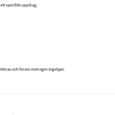
 ett specifikt uppdrag.
etteras och förses med egen logotype.