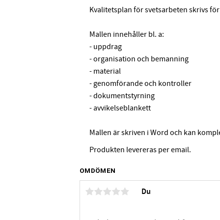
Kvalitetsplan för svetsarbeten skrivs för
Mallen innehåller bl. a:
- uppdrag
- organisation och bemanning
- material
- genomförande och kontroller
- dokumentstyrning
- avvikelseblankett
Mallen är skriven i Word och kan kompl
Produkten levereras per email.
OMDÖMEN
Du