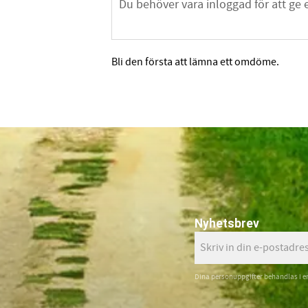
Bli den första att lämna ett omdöme.
Nyhetsbrev
Dina personuppgifter behandlas i e