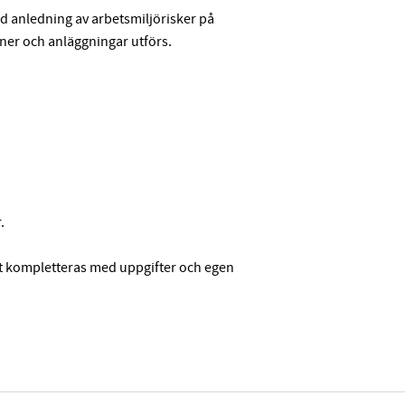
d anledning av arbetsmiljörisker på
iner och anläggningar utförs.
.
ätt kompletteras med uppgifter och egen