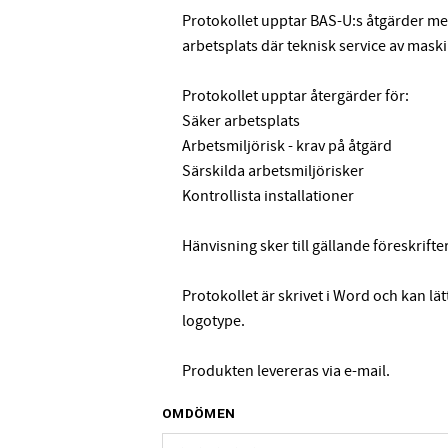
Protokollet upptar BAS-U:s åtgärder me
arbetsplats där teknisk service av mask
Protokollet upptar återgärder för:
Säker arbetsplats
Arbetsmiljörisk - krav på åtgärd
Särskilda arbetsmiljörisker
Kontrollista installationer
Hänvisning sker till gällande föreskrifter
Protokollet är skrivet i Word och kan l
logotype.
Produkten levereras via e-mail.
OMDÖMEN