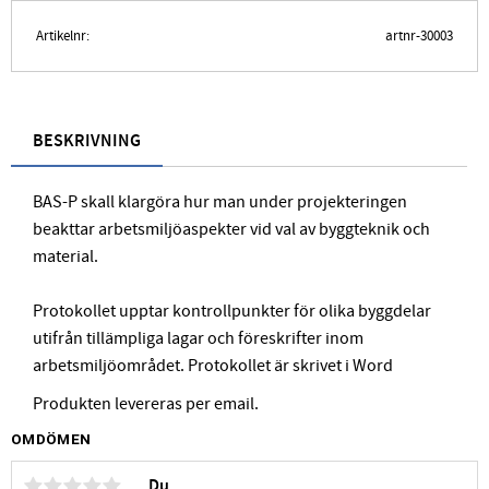
Artikelnr
artnr-30003
BESKRIVNING
BAS-P skall klargöra hur man under projekteringen
beakttar arbetsmiljöaspekter vid val av byggteknik och
material.
Protokollet upptar kontrollpunkter för olika byggdelar
utifrån tillämpliga lagar och föreskrifter inom
arbetsmiljöområdet. Protokollet är skrivet i Word
Produkten levereras per email.
OMDÖMEN
Du