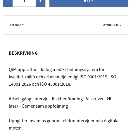
-
+
KÖP
Artikelnr
artnr-80017
BESKRIVNING
QiM upprättar i dialog med Er ledningssystem för
kvalitet, miljö och arbetsmiljö enligt ISO 9001:2015, ISO
14001:2026 och ISO 45001:2018.
Arbetsgång: Intervju - Riskbedömning - Vi skriver - Ni
läser - Gemensam uppföljning
Uppgifter insamlas genom telefonintervjuer och digitala
möten.