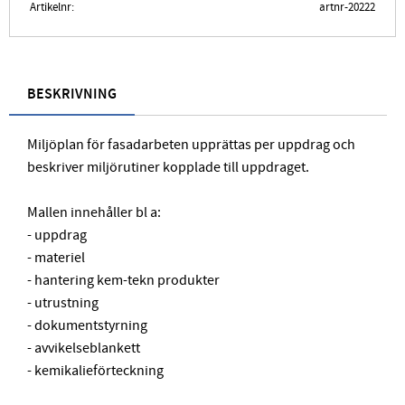
Artikelnr
artnr-20222
BESKRIVNING
Miljöplan för fasadarbeten upprättas per uppdrag och
beskriver miljörutiner kopplade till uppdraget.
Mallen innehåller bl a:
- uppdrag
- materiel
- hantering kem-tekn produkter
- utrustning
- dokumentstyrning
- avvikelseblankett
- kemikalieförteckning