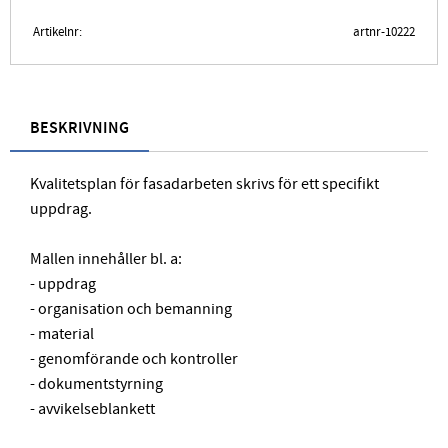
Artikelnr
artnr-10222
BESKRIVNING
Kvalitetsplan för fasadarbeten skrivs för ett specifikt
uppdrag.
Mallen innehåller bl. a:
- uppdrag
- organisation och bemanning
- material
- genomförande och kontroller
- dokumentstyrning
- avvikelseblankett